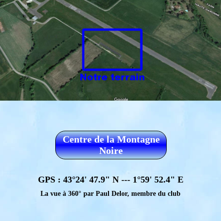
Centre de la Montagne
Noire
GPS : 43°24' 47.9" N --- 1°59' 52.4" E
La vue à 360° par Paul Delor, membre du club