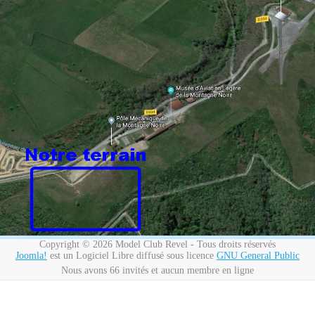
Copyright © 2026 Model Club Revel - Tous droits réservés
Joomla!
est un Logiciel Libre diffusé sous licence
GNU General Public
Nous avons 66 invités et aucun membre en ligne