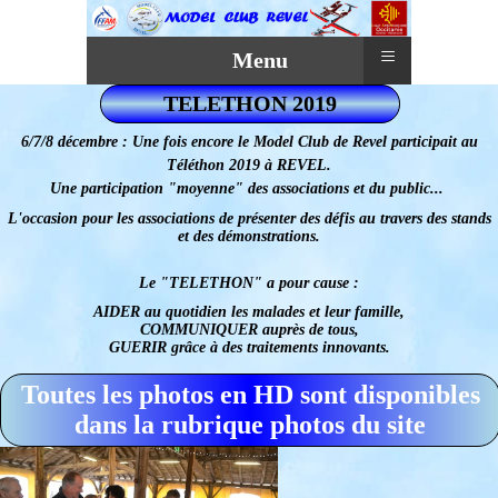
≡
Menu
TELETHON 2019
6/7/8 décembre :
Une fois encore le Model Club de Revel participait au
Téléthon 2019 à REVEL.
Une participation "moyenne" des associations et du public...
L'occasion pour les associations de présenter des défis au travers des stands
et des démonstrations.
Le "TELETHON" a pour cause :
AIDER au quotidien les malades et leur famille,
COMMUNIQUER auprès de tous,
GUERIR grâce à des traitements innovants.
Toutes les photos en HD sont disponibles
dans la rubrique photos du site