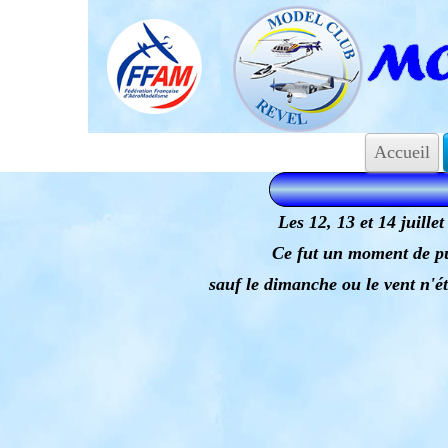
Accueil
Les 12, 13 et 14 juill
Ce fut un moment de pu
sauf le dimanche ou le vent n'é