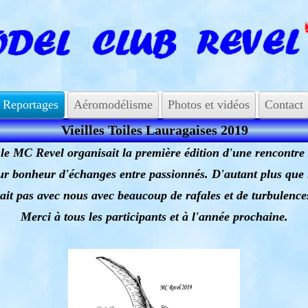
Reportages
Aéromodélisme
Photos et vidéos
Contact
Vieilles Toiles Lauragaises 2019
et le MC Revel organisait la première édition d'une rencontre
r bonheur d'échanges entre passionnés. D'autant plus que l
tait pas avec nous avec beaucoup de rafales et de turbulenc
Merci à tous les participants et à l'année prochaine.