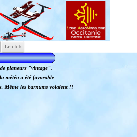
Le club
 de planeurs "vintage".
a météo a été favorable
es. Même les barnums volaient !!