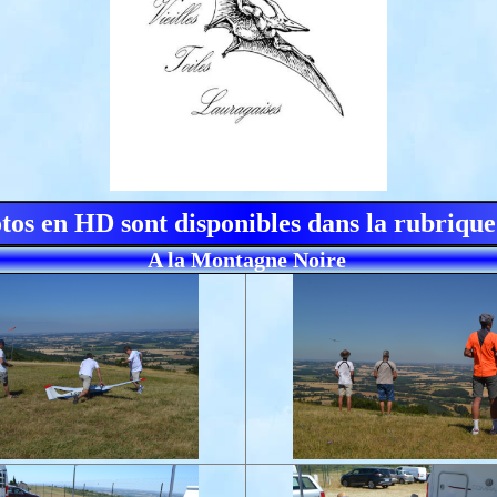
otos en HD sont disponibles dans la rubrique
A la Montagne Noire