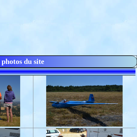
 photos du site