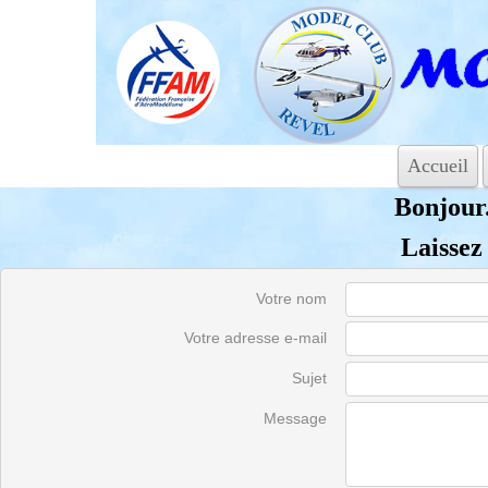
Accueil
Bonjour.
Laissez
Votre nom
Votre adresse e-mail
Sujet
Message