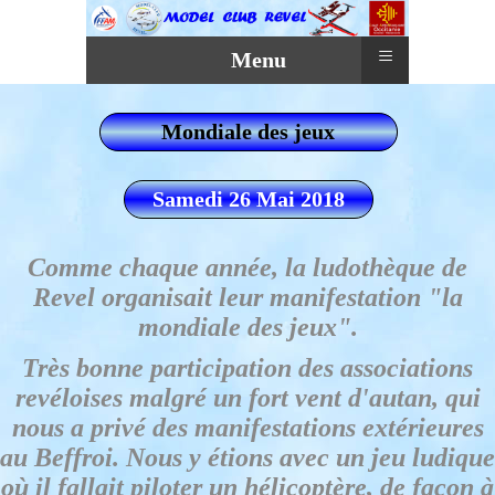
≡
Menu
Mondiale des jeux
Samedi 26 Mai 2018
Comme chaque année, la ludothèque de
Revel organisait leur manifestation "la
mondiale des jeux".
Très bonne participation des associations
revéloises malgré un fort vent d'autan, qui
nous a privé des manifestations extérieures
au Beffroi. Nous y étions avec un jeu ludique
où il fallait piloter un hélicoptère, de fa
çon à