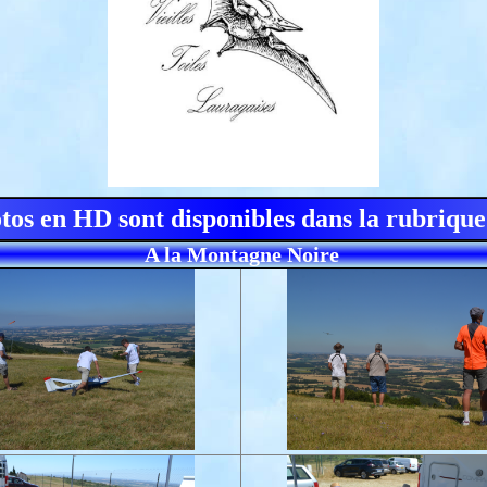
otos en HD sont disponibles dans la rubrique
A la Montagne Noire