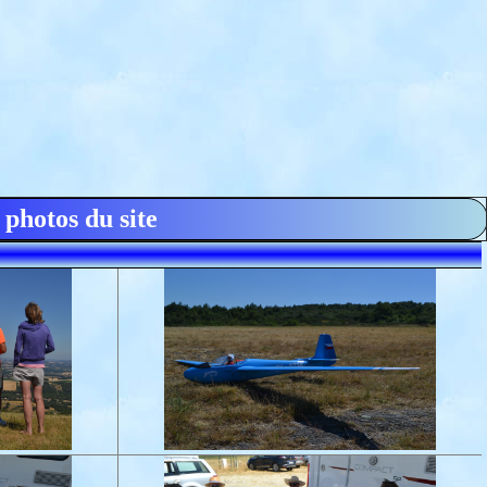
 photos du site