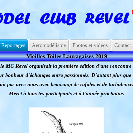
Reportages
Aéromodélisme
Photos et vidéos
Contact
Vieilles Toiles Lauragaises 2019
et le MC Revel organisait la première édition d'une rencontre
r bonheur d'échanges entre passionnés. D'autant plus que l
tait pas avec nous avec beaucoup de rafales et de turbulenc
Merci à tous les participants et à l'année prochaine.