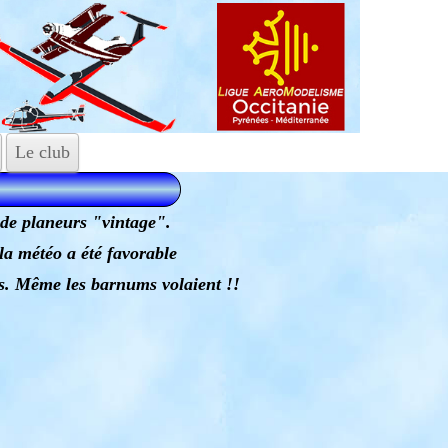
Le club
 de planeurs "vintage".
a météo a été favorable
es. Même les barnums volaient !!