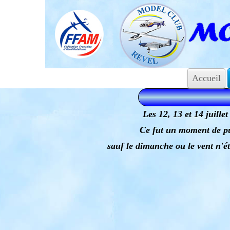
Accueil
Les 12, 13 et 14 juill
Ce fut un moment de pu
sauf le dimanche ou le vent n'é