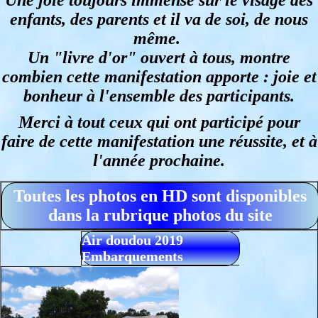
Une joie toujours immense sur le visage des
enfants, des parents et il va de soi, de nous
même.
Un "livre d'or" ouvert à tous, montre
combien cette manifestation apporte : joie et
bonheur à l'ensemble des participants.
Merci à tout ceux qui ont participé pour
faire de cette manifestation une réussite, et à
l'année prochaine.
Toutes les photos en HD sont disponibles
dans la rubrique photos du site
Air doudou 2019
Embarquements