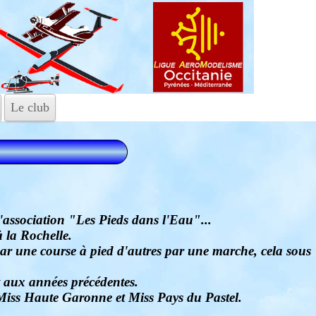
Le club
'association "Les Pieds dans l'Eau"...
 la Rochelle.
par une course à pied d'autres par une marche, cela sous
t aux années précédentes.
Miss Haute Garonne et Miss Pays du Pastel.