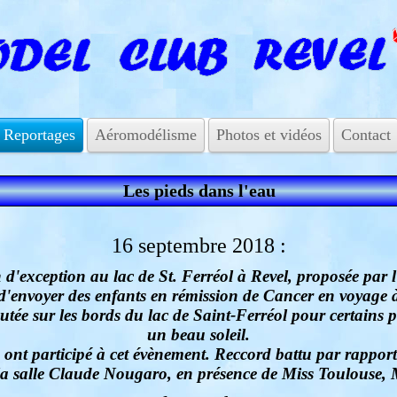
Reportages
Aéromodélisme
Photos et vidéos
Contact
Les pieds dans l'eau
16 septembre 2018 :
d'exception au lac de St. Ferréol à Revel, proposée par l
 d'envoyer des enfants en rémission de Cancer en voyage à
tée sur les bords du lac de Saint-Ferréol pour certains 
un beau soleil.
 ont participé à cet évènement. Reccord battu par rappor
la salle Claude Nougaro, en présence de Miss Toulouse, 